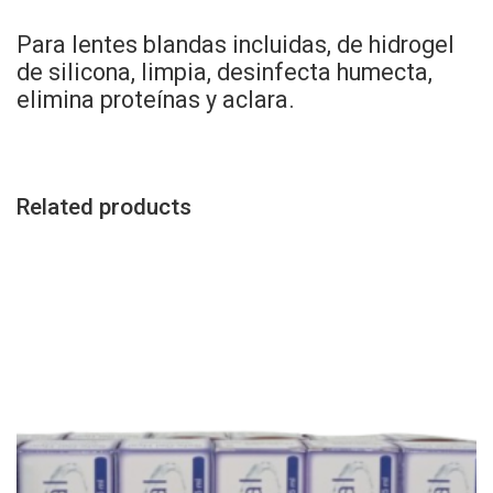
quantity
Para lentes blandas incluidas, de hidrogel
de silicona, limpia, desinfecta humecta,
elimina proteínas y aclara.
Related products