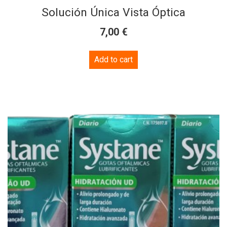
Solución Única Vista Óptica
€
7,00
Add to cart