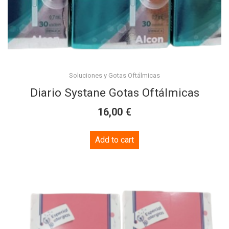
Soluciones y Gotas Oftálmicas
Diario Systane Gotas Oftálmicas
€
16,00
Add to cart