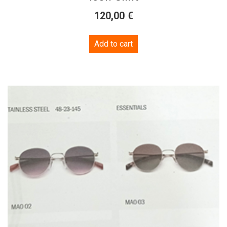
€
120,00
Add to cart