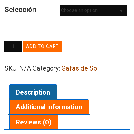
Selección
Damon
ADD TO CART
quantity
N/A
Gafas de Sol
SKU:
Category:
Description
Additional information
Reviews (0)