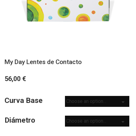
My Day Lentes de Contacto
€
56,00
Curva Base
Diámetro